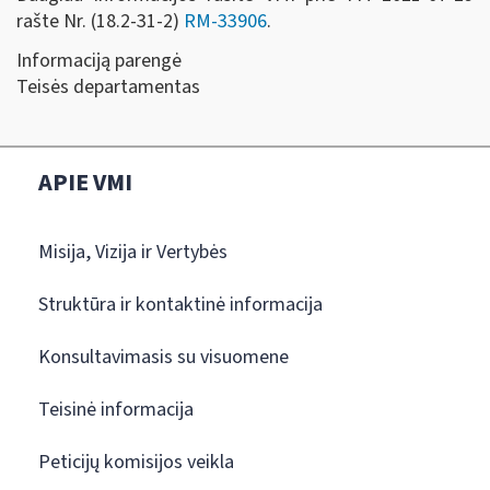
rašte Nr. (18.2-31-2)
RM-33906
.
Informaciją parengė
Teisės departamentas
APIE VMI
Misija, Vizija ir Vertybės
Struktūra ir kontaktinė informacija
Konsultavimasis su visuomene
Teisinė informacija
Peticijų komisijos veikla