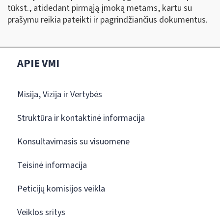
tūkst., atidedant pirmąją įmoką metams, kartu su
prašymu reikia pateikti ir pagrindžiančius dokumentus.
APIE VMI
Misija, Vizija ir Vertybės
Struktūra ir kontaktinė informacija
Konsultavimasis su visuomene
Teisinė informacija
Peticijų komisijos veikla
Veiklos sritys