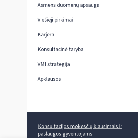
Asmens duomenų apsauga
Viešieji pirkimai
Karjera
Konsultacinė taryba
VMI strategija
Apklausos
Konsultacijos mokesčių klausimais ir
paslaugos gyventojams: