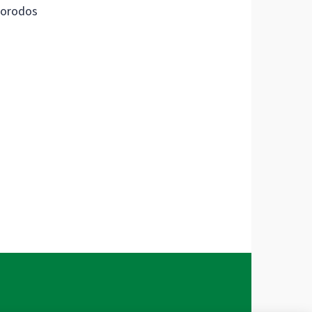
orodos