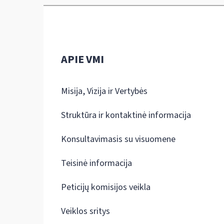
APIE VMI
Misija, Vizija ir Vertybės
Struktūra ir kontaktinė informacija
Konsultavimasis su visuomene
Teisinė informacija
Peticijų komisijos veikla
Veiklos sritys