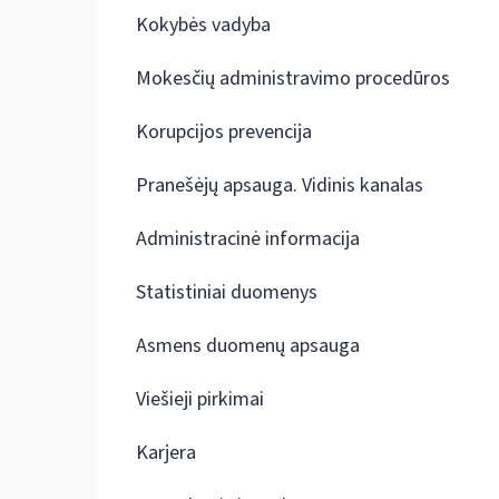
Kokybės vadyba
Mokesčių administravimo procedūros
Korupcijos prevencija
Pranešėjų apsauga. Vidinis kanalas
Administracinė informacija
Statistiniai duomenys
Asmens duomenų apsauga
Viešieji pirkimai
Karjera