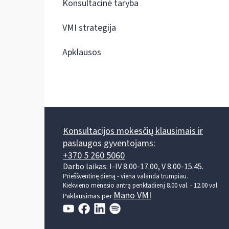
Konsultacinė taryba
VMI strategija
Apklausos
Konsultacijos mokesčių klausimais ir
paslaugos gyventojams:
+370 5 260 5060
Darbo laikas: I-IV 8.00-17.00, V 8.00-15.45.
Prieššventinę dieną - viena valanda trumpiau.
Kiekvieno mėnesio antrą penktadienį 8.00 val. - 12.00 val.
Mano VMI
Paklausimas per