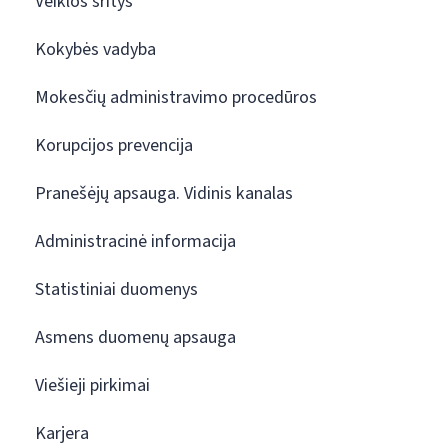
Veiklos sritys
Kokybės vadyba
Mokesčių administravimo procedūros
Korupcijos prevencija
Pranešėjų apsauga. Vidinis kanalas
Administracinė informacija
Statistiniai duomenys
Asmens duomenų apsauga
Viešieji pirkimai
Karjera