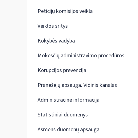
Peticijų komisijos veikla
Veiklos sritys
Kokybės vadyba
Mokesčių administravimo procedūros
Korupcijos prevencija
Pranešėjų apsauga. Vidinis kanalas
Administracinė informacija
Statistiniai duomenys
Asmens duomenų apsauga