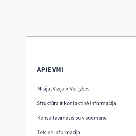
APIE VMI
Misija, Vizija ir Vertybės
Struktūra ir kontaktinė informacija
Konsultavimasis su visuomene
Teisinė informacija