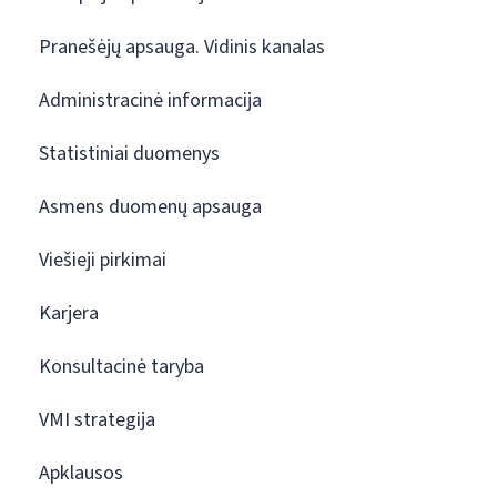
Pranešėjų apsauga. Vidinis kanalas
Administracinė informacija
Statistiniai duomenys
Asmens duomenų apsauga
Viešieji pirkimai
Karjera
Konsultacinė taryba
VMI strategija
Apklausos