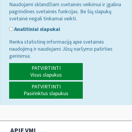
Naudojami sklandžiam svetainės veikimui ir įgalina
pagrindines svetainės funkcijas. Be šių slapukų
svetainė negali tinkamai veikti.
Analitiniai slapukai
Renka statistinę informaciją apie svetainės
naudojimą ir naudojami Jūsų naršymo patirties
gerinimui.
PATVIRTINTI
Visus slapukus
PATVIRTINTI
Pasirinktus slapukus
APIE VMI