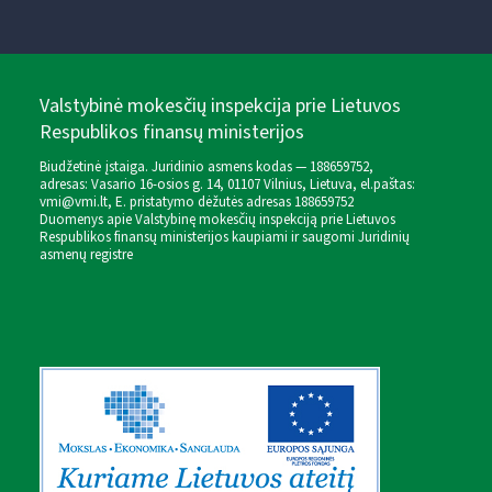
Valstybinė mokesčių inspekcija prie Lietuvos
Respublikos finansų ministerijos
Biudžetinė įstaiga. Juridinio asmens kodas — 188659752,
adresas: Vasario 16-osios g. 14, 01107 Vilnius, Lietuva, el.paštas:
vmi@vmi.lt
, E. pristatymo dėžutės adresas 188659752
Duomenys apie Valstybinę mokesčių inspekciją prie Lietuvos
Respublikos finansų ministerijos kaupiami ir saugomi Juridinių
asmenų registre