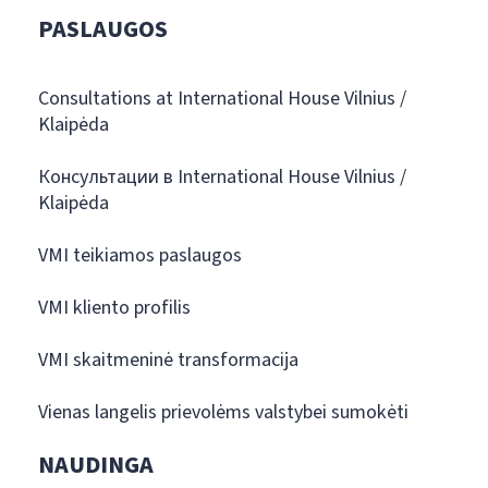
PASLAUGOS
Consultations at International House Vilnius /
Klaipėda
Консультации в International House Vilnius /
Klaipėda
VMI teikiamos paslaugos
VMI kliento profilis
VMI skaitmeninė transformacija
Vienas langelis prievolėms valstybei sumokėti
NAUDINGA