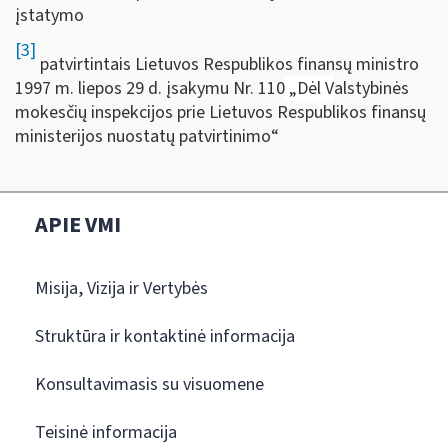
įstatymo
[3]
patvirtintais Lietuvos Respublikos finansų ministro
1997 m. liepos 29 d. įsakymu Nr. 110
„
Dėl
V
alstybinės
mokesčių inspekcijos prie Lietuvos Respublikos finansų
ministerijos nuostatų patvirtinimo“
APIE VMI
Misija, Vizija ir Vertybės
Struktūra ir kontaktinė informacija
Konsultavimasis su visuomene
Teisinė informacija