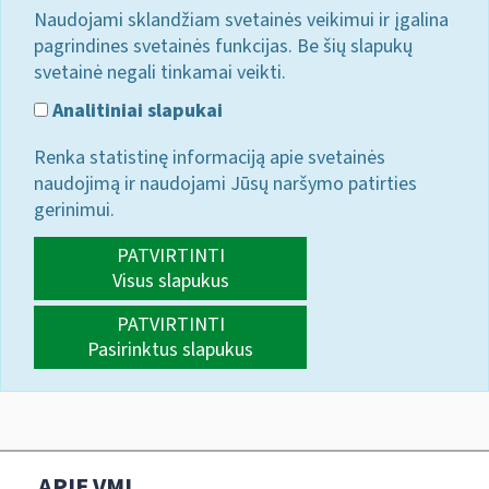
Naudojami sklandžiam svetainės veikimui ir įgalina
pagrindines svetainės funkcijas. Be šių slapukų
svetainė negali tinkamai veikti.
Analitiniai slapukai
Renka statistinę informaciją apie svetainės
naudojimą ir naudojami Jūsų naršymo patirties
gerinimui.
PATVIRTINTI
Visus slapukus
PATVIRTINTI
Pasirinktus slapukus
APIE VMI