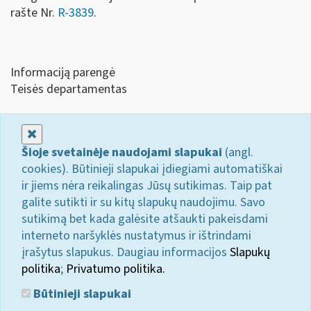
rašte Nr.
R-3839
.
Informaciją parengė
Teisės departamentas
Uždaryti
Šioje svetainėje naudojami slapukai
(angl.
cookies). Būtinieji slapukai įdiegiami automatiškai
ir jiems nėra reikalingas Jūsų sutikimas. Taip pat
galite sutikti ir su kitų slapukų naudojimu. Savo
sutikimą bet kada galėsite atšaukti pakeisdami
interneto naršyklės nustatymus ir ištrindami
įrašytus slapukus. Daugiau informacijos
Slapukų
politika
;
Privatumo politika.
Būtinieji slapukai