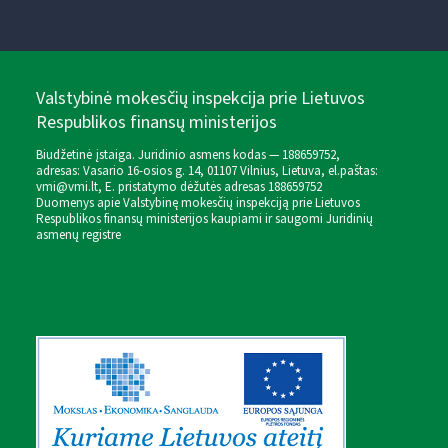
Valstybinė mokesčių inspekcija prie Lietuvos
Respublikos finansų ministerijos
Biudžetinė įstaiga. Juridinio asmens kodas — 188659752,
adresas: Vasario 16-osios g. 14, 01107 Vilnius, Lietuva, el.paštas:
vmi@vmi.lt
, E. pristatymo dėžutės adresas 188659752
Duomenys apie Valstybinę mokesčių inspekciją prie Lietuvos
Respublikos finansų ministerijos kaupiami ir saugomi Juridinių
asmenų registre