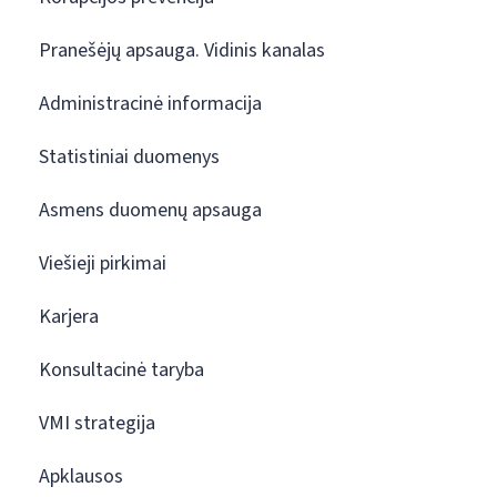
Pranešėjų apsauga. Vidinis kanalas
Administracinė informacija
Statistiniai duomenys
Asmens duomenų apsauga
Viešieji pirkimai
Karjera
Konsultacinė taryba
VMI strategija
Apklausos