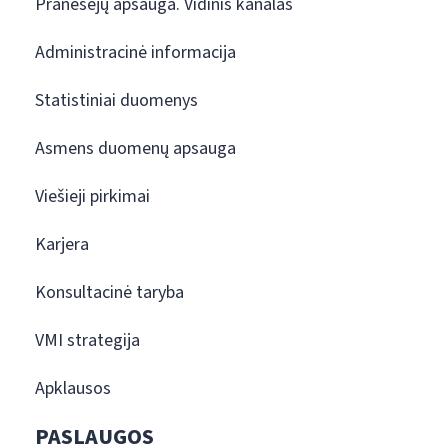
Pranešėjų apsauga. Vidinis kanalas
Administracinė informacija
Statistiniai duomenys
Asmens duomenų apsauga
Viešieji pirkimai
Karjera
Konsultacinė taryba
VMI strategija
Apklausos
PASLAUGOS