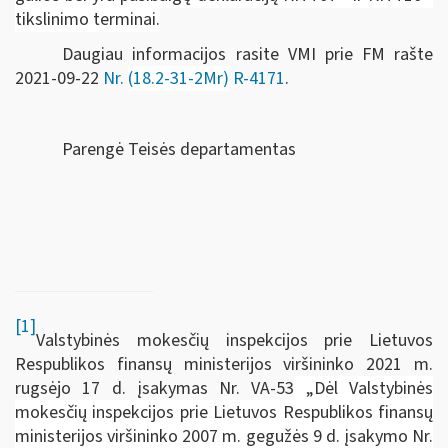
tikslinimo terminai
.
Daugiau informacijos rasite VMI prie FM rašte
2021-09-22
Nr.
(18.2-31-2Mr)
R-4171
.
Parengė Teisės departamentas
[1]
Valstybinės mokesčių inspekcijos prie Lietuvos
Respublikos finansų ministerijos viršininko 2021 m.
rugsėjo 17 d. įsakymas Nr. VA-53
„Dėl Valstybinės
mokesčių inspekcijos prie Lietuvos Respublikos finansų
ministerijos viršininko 2007 m. gegužės 9 d. įsakymo Nr.