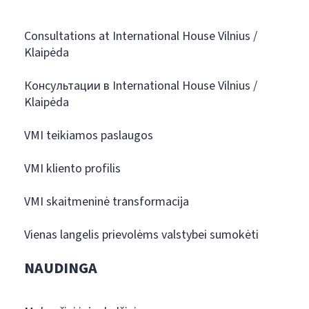
Consultations at International House Vilnius /
Klaipėda
Консультации в International House Vilnius /
Klaipėda
VMI teikiamos paslaugos
VMI kliento profilis
VMI skaitmeninė transformacija
Vienas langelis prievolėms valstybei sumokėti
NAUDINGA