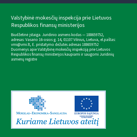
Valstybinė mokesčių inspekcija prie Lietuvos
Respublikos finansų ministerijos
Biudžetinė įstaiga. Juridinio asmens kodas — 188659752,
adresas: Vasario 16-osios g. 14, 01107 Vilnius, Lietuva, el.paštas:
vmi@vmi.lt
, E. pristatymo dėžutės adresas 188659752
Duomenys apie Valstybinę mokesčių inspekciją prie Lietuvos
Respublikos finansų ministerijos kaupiami ir saugomi Juridinių
asmenų registre