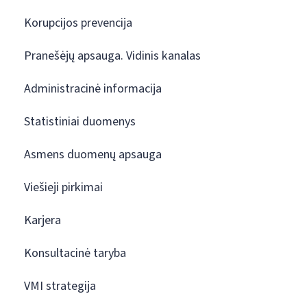
Korupcijos prevencija
Pranešėjų apsauga. Vidinis kanalas
Administracinė informacija
Statistiniai duomenys
Asmens duomenų apsauga
Viešieji pirkimai
Karjera
Konsultacinė taryba
VMI strategija