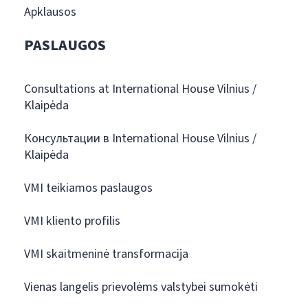
Apklausos
PASLAUGOS
Consultations at International House Vilnius /
Klaipėda
Консультации в International House Vilnius /
Klaipėda
VMI teikiamos paslaugos
VMI kliento profilis
VMI skaitmeninė transformacija
Vienas langelis prievolėms valstybei sumokėti