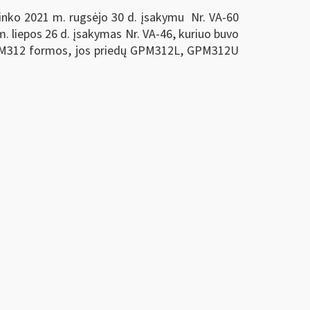
ninko 2021 m. rugsėjo 30 d. įsakymu Nr. VA-60
m. liepos 26 d. įsakymas Nr. VA-46, kuriuo buvo
 GPM312 formos, jos priedų GPM312L, GPM312U