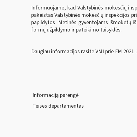
Informuojame, kad Valstybinės mokesčių inspe
pakeistas Valstybinės mokesčių inspekcijos pri
papildytos Metinės gyventojams išmokėtų iš
formų užpildymo ir pateikimo taisyklės.
Daugiau informacijos rasite VMI prie FM 2021
Informaciją parengė
Teisės departamentas