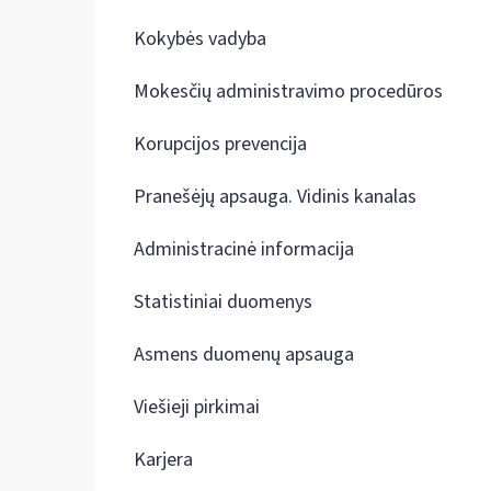
Kokybės vadyba
Mokesčių administravimo procedūros
Korupcijos prevencija
Pranešėjų apsauga. Vidinis kanalas
Administracinė informacija
Statistiniai duomenys
Asmens duomenų apsauga
Viešieji pirkimai
Karjera