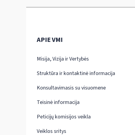
APIE VMI
Misija, Vizija ir Vertybės
Struktūra ir kontaktinė informacija
Konsultavimasis su visuomene
Teisinė informacija
Peticijų komisijos veikla
Veiklos sritys