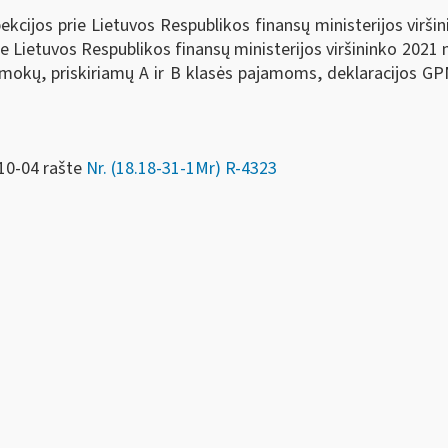
kcijos prie Lietuvos Respublikos finansų ministerijos virši
e Lietuvos Respublikos finansų ministerijos viršininko 2021 
mokų, priskiriamų A ir B klasės pajamoms, deklaracijos
-10-04 rašte
Nr. (18.18-31-1Mr) R-4323