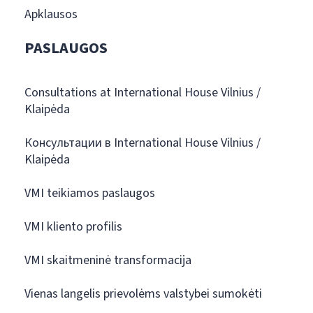
Apklausos
PASLAUGOS
Consultations at International House Vilnius /
Klaipėda
Консультации в International House Vilnius /
Klaipėda
VMI teikiamos paslaugos
VMI kliento profilis
VMI skaitmeninė transformacija
Vienas langelis prievolėms valstybei sumokėti