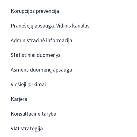
Korupcijos prevencija
Pranešėjų apsauga. Vidinis kanalas
Administracinė informacija
Statistiniai duomenys
Asmens duomenų apsauga
Viešieji pirkimai
Karjera
Konsultacinė taryba
VMI strategija