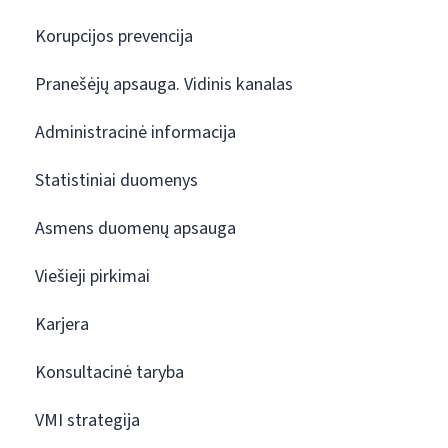
Korupcijos prevencija
Pranešėjų apsauga. Vidinis kanalas
Administracinė informacija
Statistiniai duomenys
Asmens duomenų apsauga
Viešieji pirkimai
Karjera
Konsultacinė taryba
VMI strategija