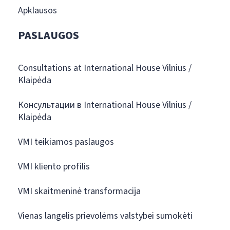
Apklausos
PASLAUGOS
Consultations at International House Vilnius /
Klaipėda
Консультации в International House Vilnius /
Klaipėda
VMI teikiamos paslaugos
VMI kliento profilis
VMI skaitmeninė transformacija
Vienas langelis prievolėms valstybei sumokėti