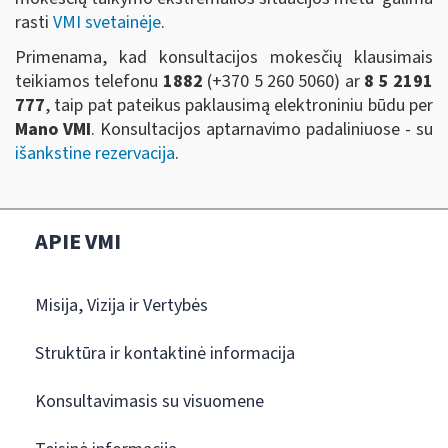
rasti
VMI svetainėje
.
Primenama, kad konsultacijos mokesčių klausimais
teikiamos telefonu
1882
(+370 5 260 5060)
ar
8 5 2191
777
, taip pat pateikus paklausimą elektroniniu būdu per
Mano VMI
. Konsultacijos aptarnavimo padaliniuose - su
išankstine rezervacija
.
APIE VMI
Misija, Vizija ir Vertybės
Struktūra ir kontaktinė informacija
Konsultavimasis su visuomene