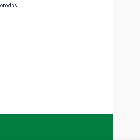
orodos