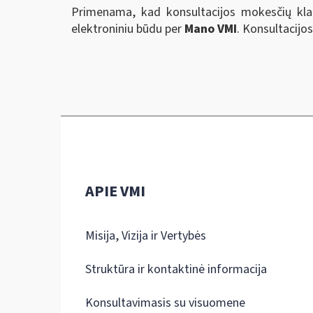
Primenama, kad konsultacijos mokesčių kla
elektroniniu būdu per
Mano VMI
. Konsultacijo
APIE VMI
Misija, Vizija ir Vertybės
Struktūra ir kontaktinė informacija
Konsultavimasis su visuomene