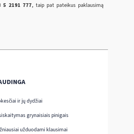
8 5 2191 777
, taip pat pateikus paklausimą
AUDINGA
kesčiai ir jų dydžiai
siskaitymas grynaisiais pinigais
žniausiai užduodami klausimai