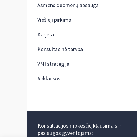
Asmens duomenų apsauga
Viešieji pirkimai
Karjera
Konsultacinė taryba
VMI strategija
Apklausos
Konsultacijos mokesčių klausimais ir
paslaugos gyventojams: