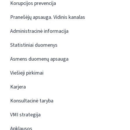
Korupcijos prevencija
Pranešėjų apsauga. Vidinis kanalas
Administracinė informacija
Statistiniai duomenys
Asmens duomenų apsauga
Viešieji pirkimai
Karjera
Konsultacinė taryba
VMI strategija
Apklausos