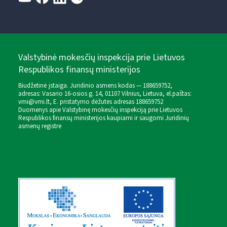
Valstybinė mokesčių inspekcija prie Lietuvos
Respublikos finansų ministerijos
Biudžetinė įstaiga. Juridinio asmens kodas — 188659752,
adresas: Vasario 16-osios g. 14, 01107 Vilnius, Lietuva, el.paštas:
vmi@vmi.lt
, E. pristatymo dėžutės adresas 188659752
Duomenys apie Valstybinę mokesčių inspekciją prie Lietuvos
Respublikos finansų ministerijos kaupiami ir saugomi Juridinių
asmenų registre