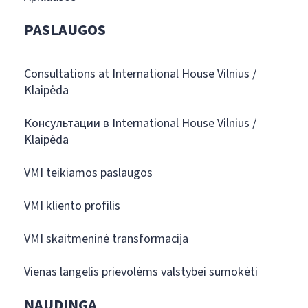
PASLAUGOS
Consultations at International House Vilnius /
Klaipėda
Консультации в International House Vilnius /
Klaipėda
VMI teikiamos paslaugos
VMI kliento profilis
VMI skaitmeninė transformacija
Vienas langelis prievolėms valstybei sumokėti
NAUDINGA