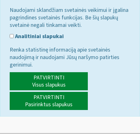
Naudojami sklandžiam svetainės veikimui ir įgalina
pagrindines svetainės funkcijas. Be šių slapukų
svetainė negali tinkamai veikti.
Analitiniai slapukai
Renka statistinę informaciją apie svetainės
naudojimą ir naudojami Jūsų naršymo patirties
gerinimui.
PATVIRTINTI
Visus slapukus
PATVIRTINTI
Pasirinktus slapukus