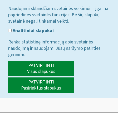
Naudojami sklandžiam svetainės veikimui ir įgalina
pagrindines svetainės funkcijas. Be šių slapukų
svetainė negali tinkamai veikti.
Analitiniai slapukai
Renka statistinę informaciją apie svetainės
naudojimą ir naudojami Jūsų naršymo patirties
gerinimui.
PATVIRTINTI
Visus slapukus
PATVIRTINTI
Pasirinktus slapukus