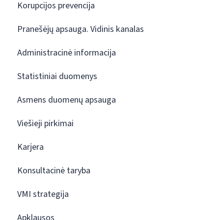
Korupcijos prevencija
Pranešėjų apsauga. Vidinis kanalas
Administracinė informacija
Statistiniai duomenys
Asmens duomenų apsauga
Viešieji pirkimai
Karjera
Konsultacinė taryba
VMI strategija
Apklausos