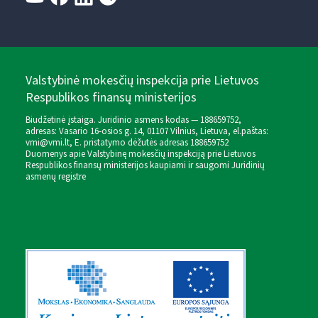
Valstybinė mokesčių inspekcija prie Lietuvos
Respublikos finansų ministerijos
Biudžetinė įstaiga. Juridinio asmens kodas — 188659752,
adresas: Vasario 16-osios g. 14, 01107 Vilnius, Lietuva, el.paštas:
vmi@vmi.lt
, E. pristatymo dėžutės adresas 188659752
Duomenys apie Valstybinę mokesčių inspekciją prie Lietuvos
Respublikos finansų ministerijos kaupiami ir saugomi Juridinių
asmenų registre