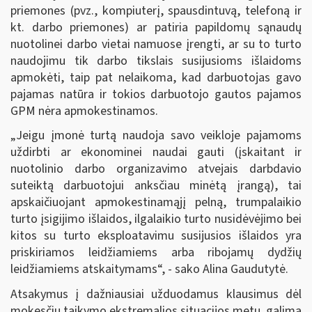
priemones (pvz., kompiuterį, spausdintuvą, telefoną ir
kt. darbo priemones) ar patiria papildomų sąnaudų
nuotolinei darbo vietai namuose įrengti, ar su to turto
naudojimu tik darbo tikslais susijusioms išlaidoms
apmokėti, taip pat nelaikoma, kad darbuotojas gavo
pajamas natūra ir tokios darbuotojo gautos pajamos
GPM nėra apmokestinamos.
„Jeigu įmonė turtą naudoja savo veikloje pajamoms
uždirbti ar ekonominei naudai gauti (įskaitant ir
nuotolinio darbo organizavimo atvejais darbdavio
suteiktą darbuotojui anksčiau minėtą įrangą), tai
apskaičiuojant apmokestinamąjį pelną, trumpalaikio
turto įsigijimo išlaidos, ilgalaikio turto nusidėvėjimo bei
kitos su turto eksploatavimu susijusios išlaidos yra
priskiriamos leidžiamiems arba ribojamų dydžių
leidžiamiems atskaitymams“, - sako Alina Gaudutytė.
Atsakymus į dažniausiai užduodamus klausimus dėl
mokesčių taikymo ekstremalios situacijos metu galima