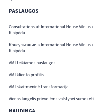
PASLAUGOS
Consultations at International House Vilnius /
Klaipėda
Консультации в International House Vilnius /
Klaipėda
VMI teikiamos paslaugos
VMI kliento profilis
VMI skaitmeninė transformacija
Vienas langelis prievolėms valstybei sumokėti
NAUDINGA