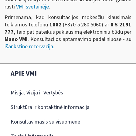
rasti
VMI svetainėje
.
Primenama, kad konsultacijos mokesčių klausimais
teikiamos telefonu
1882
(+370 5 260 5060)
ar
8 5 2191
777
, taip pat pateikus paklausimą elektroniniu būdu per
Mano VMI
. Konsultacijos aptarnavimo padaliniuose - su
išankstine rezervacija
.
APIE VMI
Misija, Vizija ir Vertybės
Struktūra ir kontaktinė informacija
Konsultavimasis su visuomene