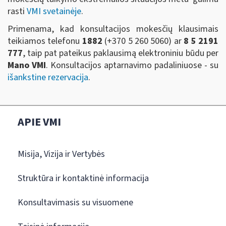
rasti
VMI svetainėje
.
Primenama, kad konsultacijos mokesčių klausimais
teikiamos telefonu
1882
(+370 5 260 5060)
ar
8 5 2191
777
, taip pat pateikus paklausimą elektroniniu būdu per
Mano VMI
. Konsultacijos aptarnavimo padaliniuose - su
išankstine rezervacija
.
APIE VMI
Misija, Vizija ir Vertybės
Struktūra ir kontaktinė informacija
Konsultavimasis su visuomene