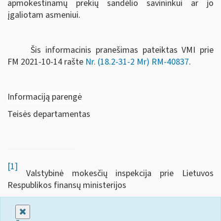
apmokestinamų prekių sandėlio savininkui ar jo
įgaliotam asmeniui.
Šis informacinis pranešimas pateiktas VMI prie
FM
2021-10-14 rašte
Nr. (18.2-31-2 Mr) RM-40837
.
Informaciją parengė
Teisės departamentas
[1]
Valstybinė mokesčių inspekcija prie Lietuvos
Respublikos finansų ministerijos
Uždaryti