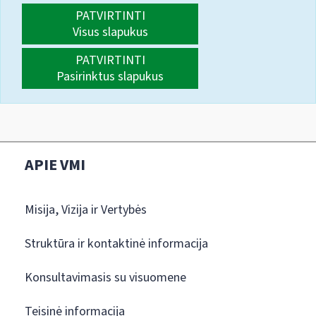
PATVIRTINTI
Visus slapukus
PATVIRTINTI
Pasirinktus slapukus
APIE VMI
Misija, Vizija ir Vertybės
Struktūra ir kontaktinė informacija
Konsultavimasis su visuomene
Teisinė informacija