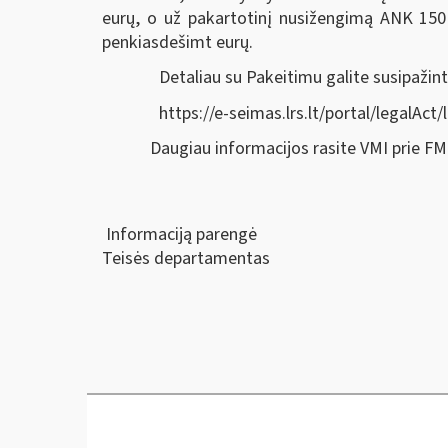
eurų, o už pakartotinį nusižengimą ANK 150 
penkiasdešimt eurų.
Detaliau su Pakeitimu galite susipažint
https://e-seimas.lrs.lt/portal/legal
Daugiau informacijos rasite VMI prie F
Informaciją parengė
Teisės departamentas