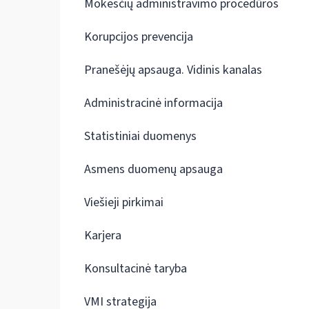
Mokesčių administravimo procedūros
Korupcijos prevencija
Pranešėjų apsauga. Vidinis kanalas
Administracinė informacija
Statistiniai duomenys
Asmens duomenų apsauga
Viešieji pirkimai
Karjera
Konsultacinė taryba
VMI strategija