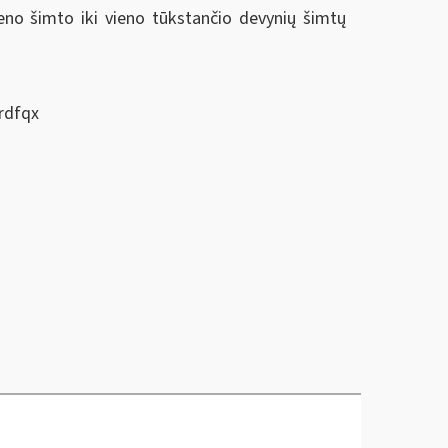
eno šimto iki vieno tūkstančio devynių šimtų
rdfqx