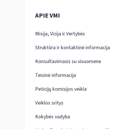
APIE VMI
Misija, Vizija ir Vertybės
Struktūra ir kontaktinė informacija
Konsultavimasis su visuomene
Teisinė informacija
Peticijų komisijos veikla
Veiklos sritys
Kokybės vadyba