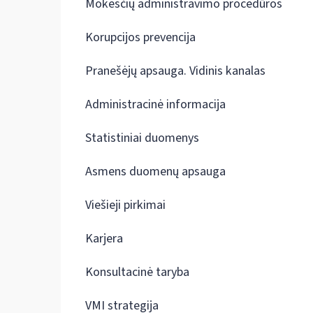
Mokesčių administravimo procedūros
Korupcijos prevencija
Pranešėjų apsauga. Vidinis kanalas
Administracinė informacija
Statistiniai duomenys
Asmens duomenų apsauga
Viešieji pirkimai
Karjera
Konsultacinė taryba
VMI strategija