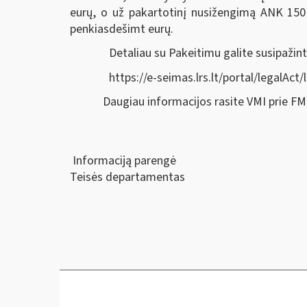
eurų, o už pakartotinį nusižengimą ANK 150 
penkiasdešimt eurų.
Detaliau su Pakeitimu galite susipažint
https://e-seimas.lrs.lt/portal/legal
Daugiau informacijos rasite VMI prie F
Informaciją parengė
Teisės departamentas