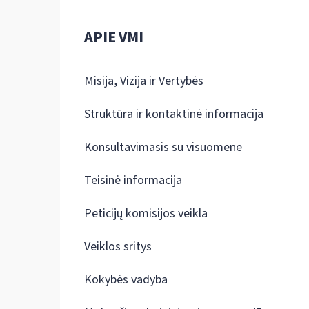
APIE VMI
Misija, Vizija ir Vertybės
Struktūra ir kontaktinė informacija
Konsultavimasis su visuomene
Teisinė informacija
Peticijų komisijos veikla
Veiklos sritys
Kokybės vadyba