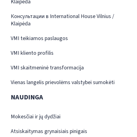
Klaipėda
Консультации в International House Vilnius /
Klaipėda
VMI teikiamos paslaugos
VMI kliento profilis
VMI skaitmeninė transformacija
Vienas langelis prievolėms valstybei sumokėti
NAUDINGA
Mokesčiai ir jų dydžiai
Atsiskaitymas grynaisiais pinigais