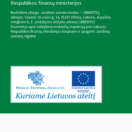
Respublikos finansų ministerijos
Biudžetinė įstaiga. Juridinio asmens kodas — 188659752,
adresas: Vasario 16-osios g. 14, 01107 Vilnius, Lietuva, el.paštas:
vmi@vmi.lt
, E. pristatymo dėžutės adresas 188659752
Duomenys apie Valstybinę mokesčių inspekciją prie Lietuvos
Respublikos finansų ministerijos kaupiami ir saugomi Juridinių
asmenų registre