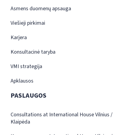
Asmens duomenų apsauga
Viešieji pirkimai
Karjera
Konsultacinė taryba
VMI strategija
Apklausos
PASLAUGOS
Consultations at International House Vilnius /
Klaipėda