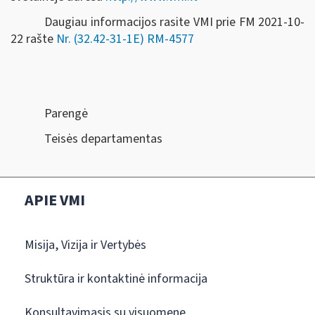
Daugiau informacijos rasite VMI prie FM 2021-10-
22 rašte
Nr. (32.42-31-1E) RM-4577
Parengė
Teisės departamentas
APIE VMI
Misija, Vizija ir Vertybės
Struktūra ir kontaktinė informacija
Konsultavimasis su visuomene