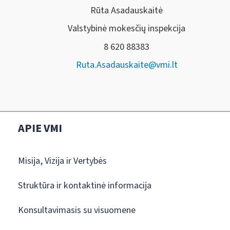
Rūta Asadauskaitė
Valstybinė mokesčių inspekcija
8 620 88383
Ruta.Asadauskaite@vmi.lt
APIE VMI
Misija, Vizija ir Vertybės
Struktūra ir kontaktinė informacija
Konsultavimasis su visuomene