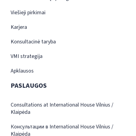
Viešieji pirkimai
Karjera
Konsultacinė taryba
VMI strategija
Apklausos
PASLAUGOS
Consultations at International House Vilnius /
Klaipėda
Консультации в International House Vilnius /
Klaipėda