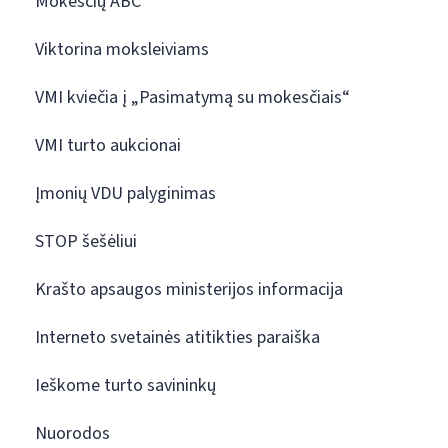
Mokesčių ABC
Viktorina moksleiviams
VMI kviečia į „Pasimatymą su mokesčiais“
VMI turto aukcionai
Įmonių VDU palyginimas
STOP šešėliui
Krašto apsaugos ministerijos informacija
Interneto svetainės atitikties paraiška
Ieškome turto savininkų
Nuorodos