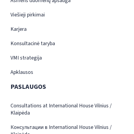
Asmens duomenų apsauga
Viešieji pirkimai
Karjera
Konsultacinė taryba
VMI strategija
Apklausos
PASLAUGOS
Consultations at International House Vilnius /
Klaipėda
Консультации в International House Vilnius /