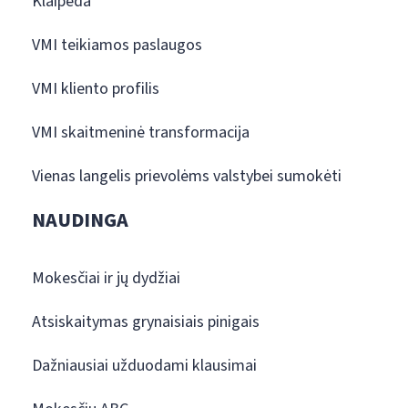
Klaipėda
VMI teikiamos paslaugos
VMI kliento profilis
VMI skaitmeninė transformacija
Vienas langelis prievolėms valstybei sumokėti
NAUDINGA
Mokesčiai ir jų dydžiai
Atsiskaitymas grynaisiais pinigais
Dažniausiai užduodami klausimai