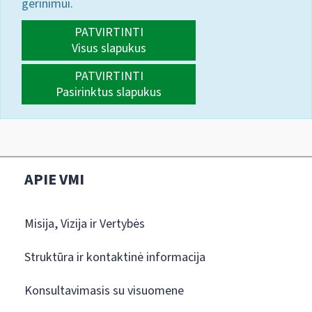
gerinimui.
PATVIRTINTI
Visus slapukus
PATVIRTINTI
Pasirinktus slapukus
APIE VMI
Misija, Vizija ir Vertybės
Struktūra ir kontaktinė informacija
Konsultavimasis su visuomene