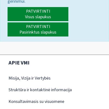
gerinimui.
PATVIRTINTI
Visus slapukus
PATVIRTINTI
Pasirinktus slapukus
APIE VMI
Misija, Vizija ir Vertybės
Struktūra ir kontaktinė informacija
Konsultavimasis su visuomene