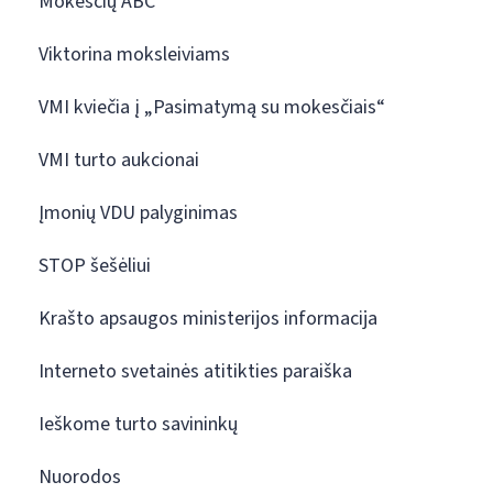
Mokesčių ABC
Viktorina moksleiviams
VMI kviečia į „Pasimatymą su mokesčiais“
VMI turto aukcionai
Įmonių VDU palyginimas
STOP šešėliui
Krašto apsaugos ministerijos informacija
Interneto svetainės atitikties paraiška
Ieškome turto savininkų
Nuorodos