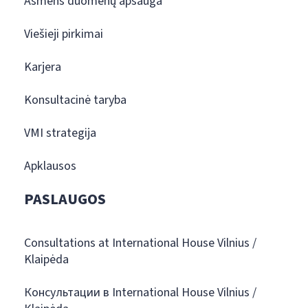
Asmens duomenų apsauga
Viešieji pirkimai
Karjera
Konsultacinė taryba
VMI strategija
Apklausos
PASLAUGOS
Consultations at International House Vilnius /
Klaipėda
Консультации в International House Vilnius /