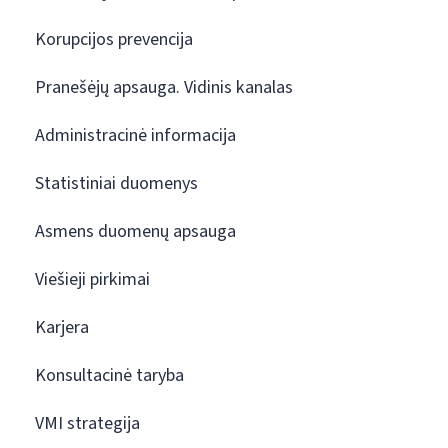
Korupcijos prevencija
Pranešėjų apsauga. Vidinis kanalas
Administracinė informacija
Statistiniai duomenys
Asmens duomenų apsauga
Viešieji pirkimai
Karjera
Konsultacinė taryba
VMI strategija