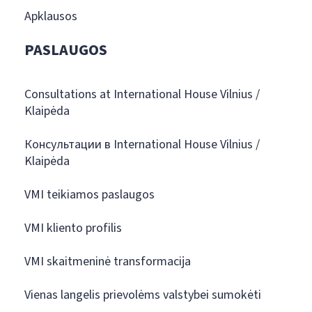
Apklausos
PASLAUGOS
Consultations at International House Vilnius /
Klaipėda
Консультации в International House Vilnius /
Klaipėda
VMI teikiamos paslaugos
VMI kliento profilis
VMI skaitmeninė transformacija
Vienas langelis prievolėms valstybei sumokėti