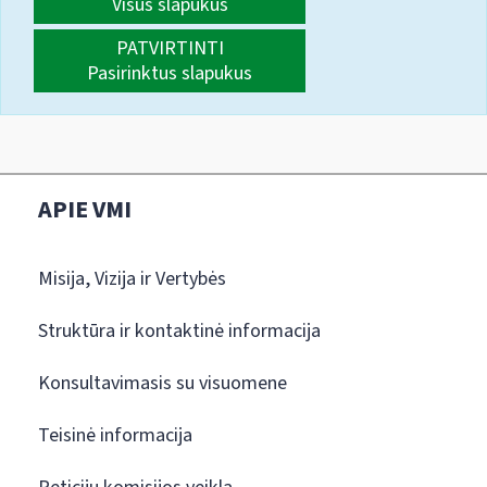
Visus slapukus
PATVIRTINTI
Pasirinktus slapukus
APIE VMI
Misija, Vizija ir Vertybės
Struktūra ir kontaktinė informacija
Konsultavimasis su visuomene
Teisinė informacija