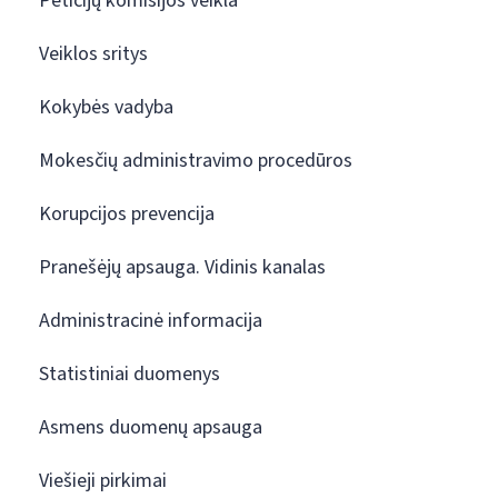
Peticijų komisijos veikla
Veiklos sritys
Kokybės vadyba
Mokesčių administravimo procedūros
Korupcijos prevencija
Pranešėjų apsauga. Vidinis kanalas
Administracinė informacija
Statistiniai duomenys
Asmens duomenų apsauga
Viešieji pirkimai