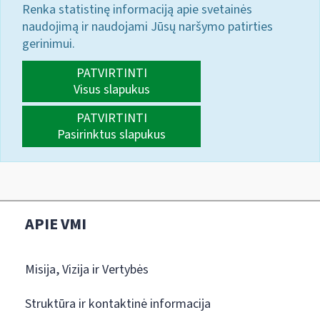
Renka statistinę informaciją apie svetainės
naudojimą ir naudojami Jūsų naršymo patirties
gerinimui.
PATVIRTINTI
Visus slapukus
PATVIRTINTI
Pasirinktus slapukus
APIE VMI
Misija, Vizija ir Vertybės
Struktūra ir kontaktinė informacija