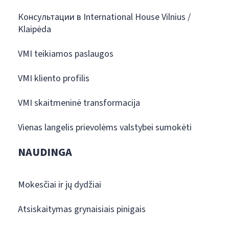
Консультации в International House Vilnius /
Klaipėda
VMI teikiamos paslaugos
VMI kliento profilis
VMI skaitmeninė transformacija
Vienas langelis prievolėms valstybei sumokėti
NAUDINGA
Mokesčiai ir jų dydžiai
Atsiskaitymas grynaisiais pinigais