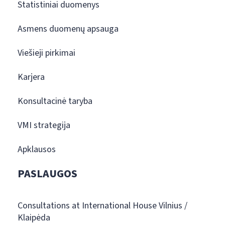
Statistiniai duomenys
Asmens duomenų apsauga
Viešieji pirkimai
Karjera
Konsultacinė taryba
VMI strategija
Apklausos
PASLAUGOS
Consultations at International House Vilnius /
Klaipėda