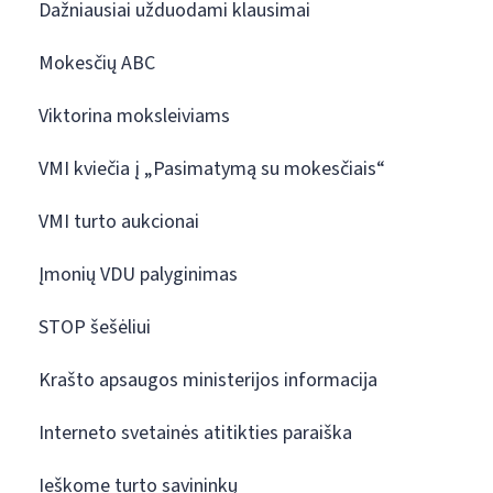
Dažniausiai užduodami klausimai
Mokesčių ABC
Viktorina moksleiviams
VMI kviečia į „Pasimatymą su mokesčiais“
VMI turto aukcionai
Įmonių VDU palyginimas
STOP šešėliui
Krašto apsaugos ministerijos informacija
Interneto svetainės atitikties paraiška
Ieškome turto savininkų