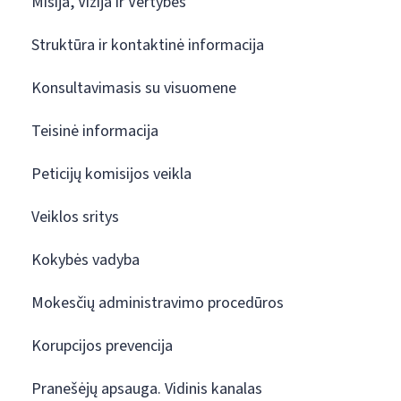
Misija, Vizija ir Vertybės
Struktūra ir kontaktinė informacija
Konsultavimasis su visuomene
Teisinė informacija
Peticijų komisijos veikla
Veiklos sritys
Kokybės vadyba
Mokesčių administravimo procedūros
Korupcijos prevencija
Pranešėjų apsauga. Vidinis kanalas