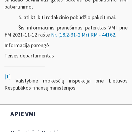
patvirtinimo;
5. atlikti kiti redakcinio pobūdžio pakeitimai.
Šis informacinis pranešimas pateiktas VMI prie
FM
2021-11-12 rašte
Nr. (18.2-31-2 Mr) RM - 44162
.
Informaciją parengė
Teisės departamentas
[1]
Valstybinė mokesčių inspekcija prie Lietuvos
Respublikos finansų ministerijos
APIE VMI