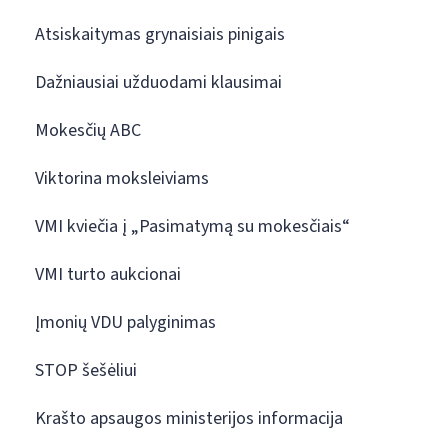
Atsiskaitymas grynaisiais pinigais
Dažniausiai užduodami klausimai
Mokesčių ABC
Viktorina moksleiviams
VMI kviečia į „Pasimatymą su mokesčiais“
VMI turto aukcionai
Įmonių VDU palyginimas
STOP šešėliui
Krašto apsaugos ministerijos informacija