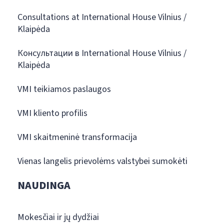
Consultations at International House Vilnius /
Klaipėda
Консультации в International House Vilnius /
Klaipėda
VMI teikiamos paslaugos
VMI kliento profilis
VMI skaitmeninė transformacija
Vienas langelis prievolėms valstybei sumokėti
NAUDINGA
Mokesčiai ir jų dydžiai