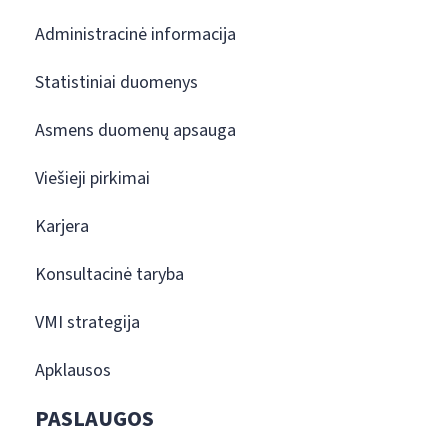
Administracinė informacija
Statistiniai duomenys
Asmens duomenų apsauga
Viešieji pirkimai
Karjera
Konsultacinė taryba
VMI strategija
Apklausos
PASLAUGOS