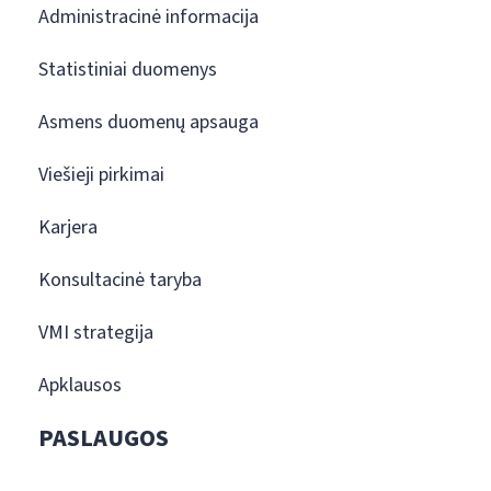
Administracinė informacija
Statistiniai duomenys
Asmens duomenų apsauga
Viešieji pirkimai
Karjera
Konsultacinė taryba
VMI strategija
Apklausos
PASLAUGOS