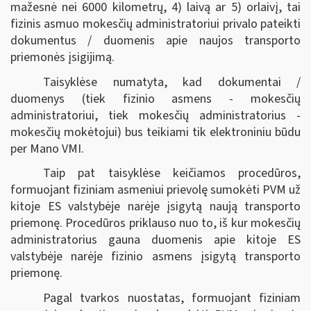
mažesnė nei 6000 kilometrų, 4) laivą ar 5) orlaivį, tai
fizinis asmuo mokesčių administratoriui privalo pateikti
dokumentus / duomenis apie naujos transporto
priemonės įsigijimą.
Taisyklėse numatyta, kad dokumentai /
duomenys (tiek fizinio asmens - mokesčių
administratoriui, tiek mokesčių administratorius -
mokesčių mokėtojui) bus teikiami tik elektroniniu būdu
per Mano VMI.
Taip pat taisyklėse keičiamos procedūros,
formuojant fiziniam asmeniui prievolę sumokėti PVM už
kitoje ES valstybėje narėje įsigytą naują transporto
priemonę. Procedūros priklauso nuo to, iš kur mokesčių
administratorius gauna duomenis apie kitoje ES
valstybėje narėje fizinio asmens įsigytą transporto
priemonę.
Pagal tvarkos nuostatas, formuojant fiziniam