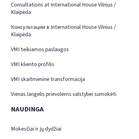
Consultations at International House Vilnius /
Klaipėda
Консультации в International House Vilnius /
Klaipėda
VMI teikiamos paslaugos
VMI kliento profilis
VMI skaitmeninė transformacija
Vienas langelis prievolėms valstybei sumokėti
NAUDINGA
Mokesčiai ir jų dydžiai