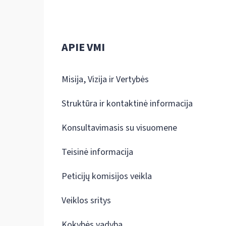
APIE VMI
Misija, Vizija ir Vertybės
Struktūra ir kontaktinė informacija
Konsultavimasis su visuomene
Teisinė informacija
Peticijų komisijos veikla
Veiklos sritys
Kokybės vadyba