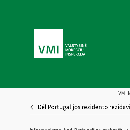
VMI 
Dėl Portugalijos rezidento rezida