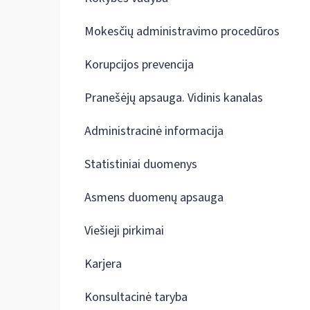
Mokesčių administravimo procedūros
Korupcijos prevencija
Pranešėjų apsauga. Vidinis kanalas
Administracinė informacija
Statistiniai duomenys
Asmens duomenų apsauga
Viešieji pirkimai
Karjera
Konsultacinė taryba