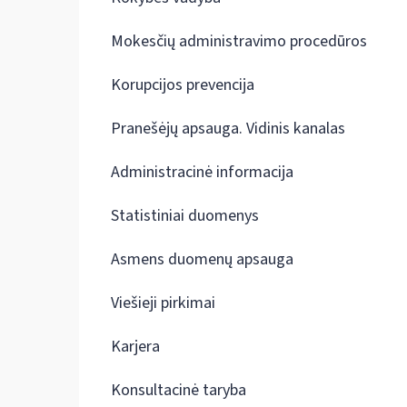
Mokesčių administravimo procedūros
Korupcijos prevencija
Pranešėjų apsauga. Vidinis kanalas
Administracinė informacija
Statistiniai duomenys
Asmens duomenų apsauga
Viešieji pirkimai
Karjera
Konsultacinė taryba