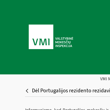
VMI 
Dėl Portugalijos rezidento rezida