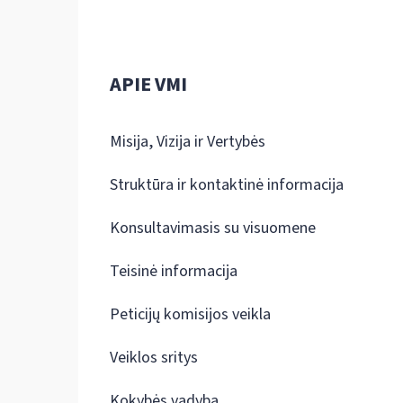
APIE VMI
Misija, Vizija ir Vertybės
Struktūra ir kontaktinė informacija
Konsultavimasis su visuomene
Teisinė informacija
Peticijų komisijos veikla
Veiklos sritys
Kokybės vadyba