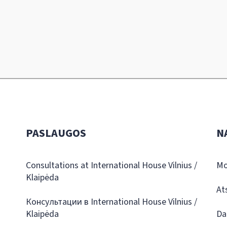
PASLAUGOS
N
Consultations at International House Vilnius /
Mo
Klaipėda
At
Консультации в International House Vilnius /
Klaipėda
Da