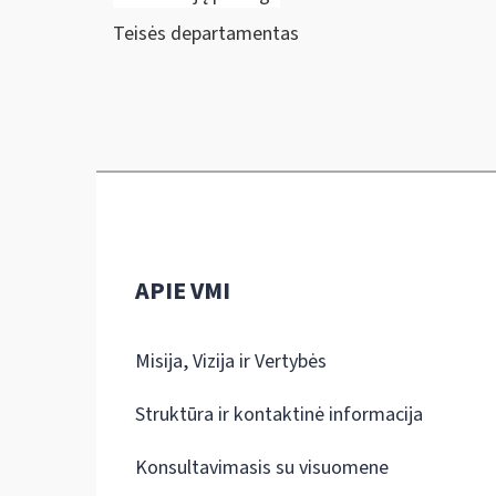
Teisės departamentas
APIE VMI
Misija, Vizija ir Vertybės
Struktūra ir kontaktinė informacija
Konsultavimasis su visuomene