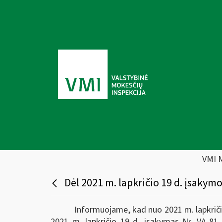
VMI 
Dėl 2021 m. lapkričio 19 d. įsakymo
Informuojame, kad nuo 2021 m. lapkričio 
2021 m. lapkričio 19 d. įsakymas Nr. VA-81