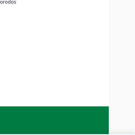
orodos