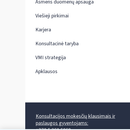
Asmens duomenų apsauga
Viešieji pirkimai
Karjera
Konsultacinė taryba
VMI strategija
Apklausos
Konsultacijos mokesčių klausimais ir
paslaugos gyventojams: