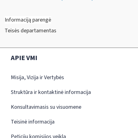
Informaciją parengė
Teisės departamentas
APIE VMI
Misija, Vizija ir Vertybės
Struktūra ir kontaktinė informacija
Konsultavimasis su visuomene
Teisinė informacija
Peticijų komisijos veikla