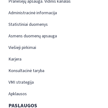
Pranešėjų apsauga. Vidinis kanalas
Administracinė informacija
Statistiniai duomenys
Asmens duomenų apsauga
Viešieji pirkimai
Karjera
Konsultacinė taryba
VMI strategija
Apklausos
PASLAUGOS