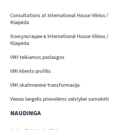
Consultations at International House Vilnius /
Klaipėda
Консультации в International House Vilnius /
Klaipėda
VMI teikiamos paslaugos
VMI kliento profilis
VMI skaitmeninė transformacija
Vienas langelis prievolėms valstybei sumokėti
NAUDINGA