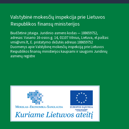
Valstybinė mokesčių inspekcija prie Lietuvos
Respublikos finansų ministerijos
Biudžetinė įstaiga. Juridinio asmens kodas — 188659752,
adresas: Vasario 16-osios g. 14, 01107 Vilnius, Lietuva, el.paštas:
vmi@vmi.lt
, E. pristatymo dėžutės adresas 188659752
Duomenys apie Valstybinę mokesčių inspekciją prie Lietuvos
Respublikos finansų ministerijos kaupiami ir saugomi Juridinių
asmenų registre