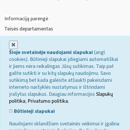
Informaciją parengė
Teisės departamentas
Uždaryti
Šioje svetainėje naudojami slapukai
(angl.
cookies). Būtinieji slapukai įdiegiami automatiškai
ir jiems nėra reikalingas Jūsų sutikimas. Taip pat
galite sutikti ir su kitų slapukų naudojimu. Savo
sutikimą bet kada galėsite atšaukti pakeisdami
interneto naršyklės nustatymus ir ištrindami
įrašytus slapukus. Daugiau informacijos
Slapukų
politika
;
Privatumo politika.
Būtinieji slapukai
Naudojami sklandžiam svetainės veikimui ir įgalina