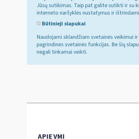
Jūsų sutikimas. Taip pat galite sutikti ir s
interneto naršyklės nustatymus ir ištrindam
Būtinieji slapukai
Naudojami sklandžiam svetainės veikimui ir 
pagrindines svetainės funkcijas. Be šių slap
negali tinkamai veikti.
APIE VMI