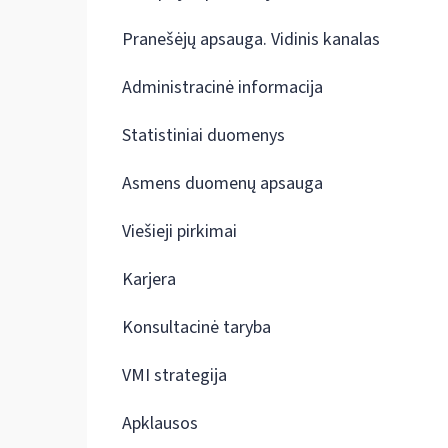
Pranešėjų apsauga. Vidinis kanalas
Administracinė informacija
Statistiniai duomenys
Asmens duomenų apsauga
Viešieji pirkimai
Karjera
Konsultacinė taryba
VMI strategija
Apklausos