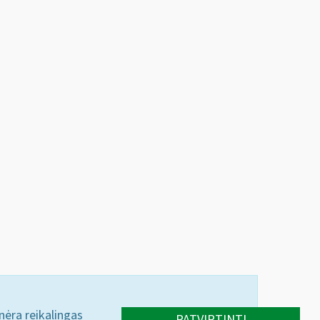
 nėra reikalingas
PATVIRTINTI