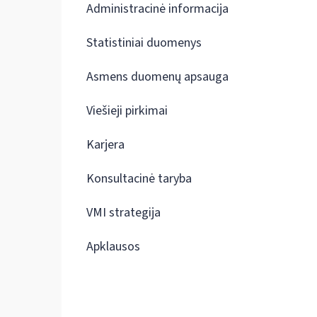
Administracinė informacija
Statistiniai duomenys
Asmens duomenų apsauga
Viešieji pirkimai
Karjera
Konsultacinė taryba
VMI strategija
Apklausos