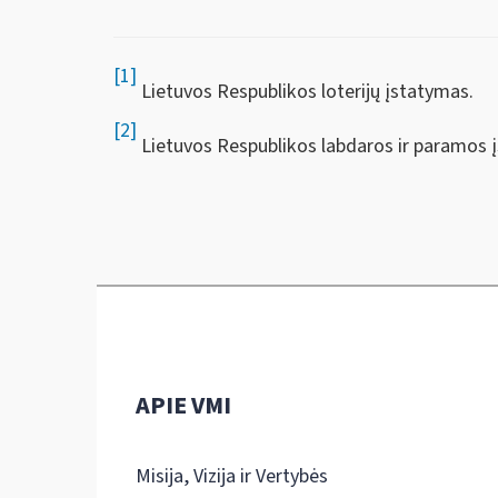
[1]
Lietuvos Respublikos loterijų įstatymas.
[2]
Lietuvos Respublikos labdaros ir paramos 
APIE VMI
Misija, Vizija ir Vertybės