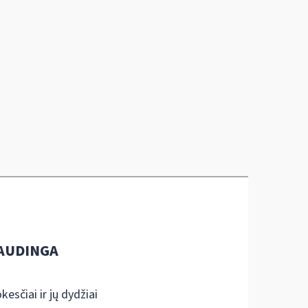
AUDINGA
kesčiai ir jų dydžiai