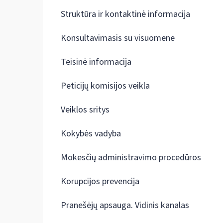
Struktūra ir kontaktinė informacija
Konsultavimasis su visuomene
Teisinė informacija
Peticijų komisijos veikla
Veiklos sritys
Kokybės vadyba
Mokesčių administravimo procedūros
Korupcijos prevencija
Pranešėjų apsauga. Vidinis kanalas