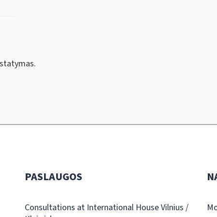
įstatymas.
PASLAUGOS
N
Consultations at International House Vilnius /
Mo