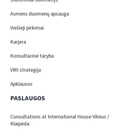
Asmens duomenų apsauga
Viešieji pirkimai
Karjera
Konsultacinė taryba
VMI strategija
Apklausos
PASLAUGOS
Consultations at International House Vilnius /
Klaipėda