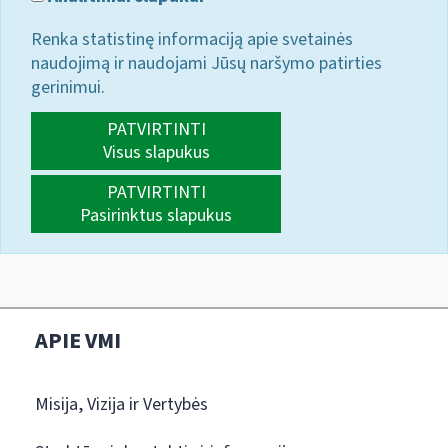
Renka statistinę informaciją apie svetainės
naudojimą ir naudojami Jūsų naršymo patirties
gerinimui.
PATVIRTINTI
Visus slapukus
PATVIRTINTI
Pasirinktus slapukus
APIE VMI
Misija, Vizija ir Vertybės