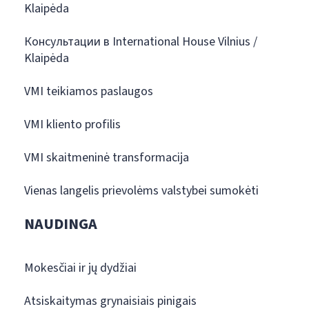
Klaipėda
Консультации в International House Vilnius /
Klaipėda
VMI teikiamos paslaugos
VMI kliento profilis
VMI skaitmeninė transformacija
Vienas langelis prievolėms valstybei sumokėti
NAUDINGA
Mokesčiai ir jų dydžiai
Atsiskaitymas grynaisiais pinigais