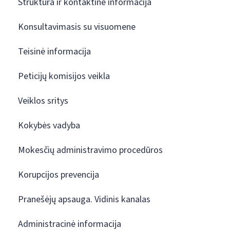
Struktūra ir kontaktinė informacija
Konsultavimasis su visuomene
Teisinė informacija
Peticijų komisijos veikla
Veiklos sritys
Kokybės vadyba
Mokesčių administravimo procedūros
Korupcijos prevencija
Pranešėjų apsauga. Vidinis kanalas
Administracinė informacija