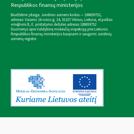
Respublikos finansų ministerijos
Biudžetinė įstaiga. Juridinio asmens kodas — 188659752,
adresas: Vasario 16-osios g. 14, 01107 Vilnius, Lietuva, el.paštas:
vmi@vmi.lt
, E. pristatymo dėžutės adresas 188659752
Duomenys apie Valstybinę mokesčių inspekciją prie Lietuvos
Respublikos finansų ministerijos kaupiami ir saugomi Juridinių
asmenų registre