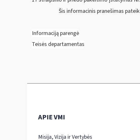
Šis informacinis pranešimas patei
Informaciją parengė
Teisės departamentas
APIE VMI
Misija, Vizija ir Vertybės