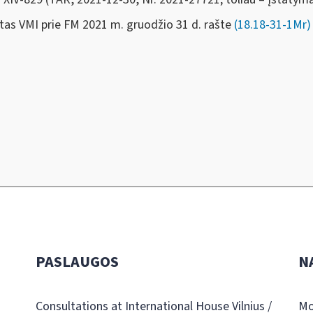
ktas VMI prie FM 2021 m.
gruodžio 31 d.
rašte
(18.18-31-1Mr
PASLAUGOS
N
Consultations at International House Vilnius /
Mo