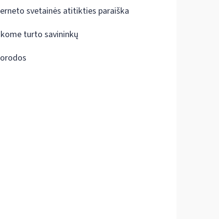
terneto svetainės atitikties paraiška
škome turto savininkų
orodos