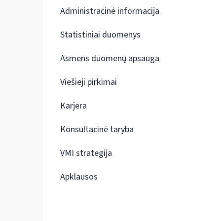
Administracinė informacija
Statistiniai duomenys
Asmens duomenų apsauga
Viešieji pirkimai
Karjera
Konsultacinė taryba
VMI strategija
Apklausos