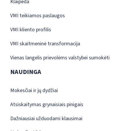
Klaipėda
VMI teikiamos paslaugos
VMI kliento profilis
VMI skaitmeninė transformacija
Vienas langelis prievolėms valstybei sumokėti
NAUDINGA
Mokesčiai ir jų dydžiai
Atsiskaitymas grynaisiais pinigais
Dažniausiai užduodami klausimai