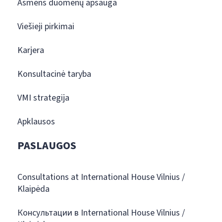
Asmens duomenų apsauga
Viešieji pirkimai
Karjera
Konsultacinė taryba
VMI strategija
Apklausos
PASLAUGOS
Consultations at International House Vilnius /
Klaipėda
Консультации в International House Vilnius /