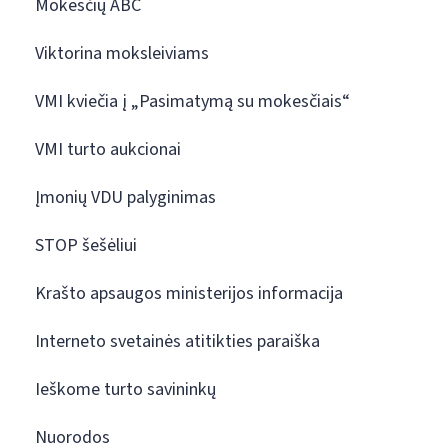
Mokesčių ABC
Viktorina moksleiviams
VMI kviečia į „Pasimatymą su mokesčiais“
VMI turto aukcionai
Įmonių VDU palyginimas
STOP šešėliui
Krašto apsaugos ministerijos informacija
Interneto svetainės atitikties paraiška
Ieškome turto savininkų
Nuorodos