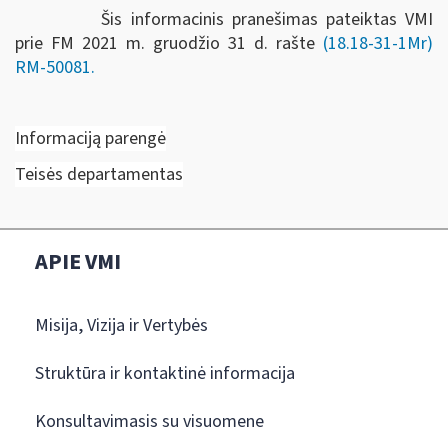
Šis informacinis pranešimas pateiktas VMI
prie FM 2021 m.
gruodžio 31 d.
rašte
(18.18-31-1Mr)
RM-50081.
Informaciją parengė
Teisės departamentas
APIE VMI
Misija, Vizija ir Vertybės
Struktūra ir kontaktinė informacija
Konsultavimasis su visuomene