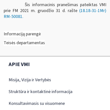
Šis informacinis pranešimas pateiktas VMI
prie FM 2021 m.
gruodžio 31 d.
rašte
(18.18-31-1Mr)
RM-50081.
Informaciją parengė
Teisės departamentas
APIE VMI
Misija, Vizija ir Vertybės
Struktūra ir kontaktinė informacija
Konsultavimasis su visuomene