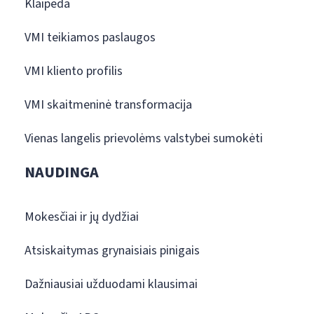
Klaipėda
VMI teikiamos paslaugos
VMI kliento profilis
VMI skaitmeninė transformacija
Vienas langelis prievolėms valstybei sumokėti
NAUDINGA
Mokesčiai ir jų dydžiai
Atsiskaitymas grynaisiais pinigais
Dažniausiai užduodami klausimai