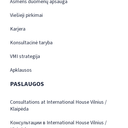
Asmens duomenų apsauga
Viešieji pirkimai
Karjera
Konsultacinė taryba
VMI strategija
Apklausos
PASLAUGOS
Consultations at International House Vilnius /
Klaipėda
Консультации в International House Vilnius /