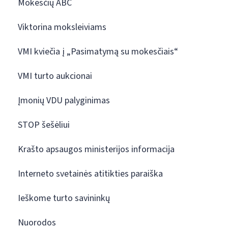
Mokesčių ABC
Viktorina moksleiviams
VMI kviečia į „Pasimatymą su mokesčiais“
VMI turto aukcionai
Įmonių VDU palyginimas
STOP šešėliui
Krašto apsaugos ministerijos informacija
Interneto svetainės atitikties paraiška
Ieškome turto savininkų
Nuorodos