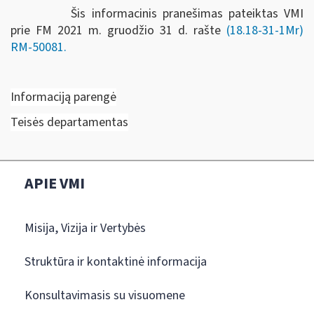
Šis informacinis pranešimas pateiktas VMI
prie FM 2021 m.
gruodžio 31 d.
rašte
(18.18-31-1Mr)
RM-50081.
Informaciją parengė
Teisės departamentas
APIE VMI
Misija, Vizija ir Vertybės
Struktūra ir kontaktinė informacija
Konsultavimasis su visuomene