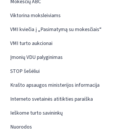
Mokesčių ABC
Viktorina moksleiviams
VMI kviečia į „Pasimatymą su mokesčiais“
VMI turto aukcionai
Įmonių VDU palyginimas
STOP šešėliui
Krašto apsaugos ministerijos informacija
Interneto svetainės atitikties paraiška
Ieškome turto savininkų
Nuorodos