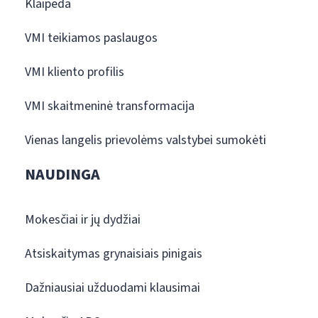
Klaipėda
VMI teikiamos paslaugos
VMI kliento profilis
VMI skaitmeninė transformacija
Vienas langelis prievolėms valstybei sumokėti
NAUDINGA
Mokesčiai ir jų dydžiai
Atsiskaitymas grynaisiais pinigais
Dažniausiai užduodami klausimai