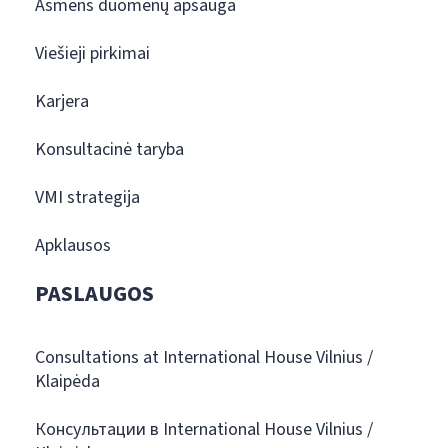
Asmens duomenų apsauga
Viešieji pirkimai
Karjera
Konsultacinė taryba
VMI strategija
Apklausos
PASLAUGOS
Consultations at International House Vilnius /
Klaipėda
Консультации в International House Vilnius /