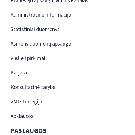
Pranešėjų apsauga. Vidinis kanalas
Administracinė informacija
Statistiniai duomenys
Asmens duomenų apsauga
Viešieji pirkimai
Karjera
Konsultacinė taryba
VMI strategija
Apklausos
PASLAUGOS