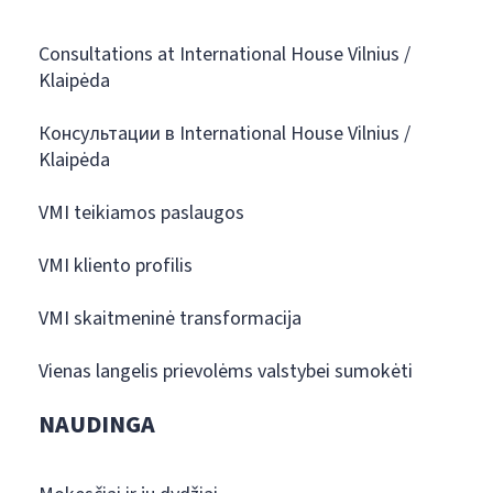
Consultations at International House Vilnius /
Klaipėda
Консультации в International House Vilnius /
Klaipėda
VMI teikiamos paslaugos
VMI kliento profilis
VMI skaitmeninė transformacija
Vienas langelis prievolėms valstybei sumokėti
NAUDINGA