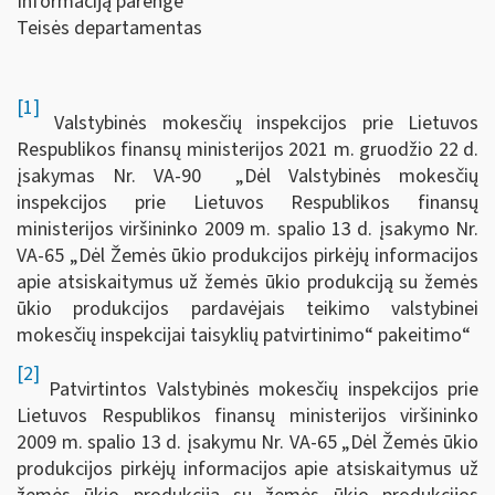
Informaciją parengė
Teisės departamentas
[1]
Valstybinės mokesčių inspekcijos prie Lietuvos
Respublikos finansų ministerijos 2021 m. gruodžio 22 d.
įsakymas Nr. VA-90 „Dėl Valstybinės mokesčių
inspekcijos prie Lietuvos Respublikos finansų
ministerijos viršininko 2009 m. spalio 13 d. įsakymo Nr.
VA-65 „Dėl Žemės ūkio produkcijos pirkėjų informacijos
apie atsiskaitymus už žemės ūkio produkciją su žemės
ūkio produkcijos pardavėjais teikimo valstybinei
mokesčių inspekcijai taisyklių patvirtinimo“ pakeitimo“
[2]
Patvirtintos Valstybinės mokesčių inspekcijos prie
Lietuvos Respublikos finansų ministerijos viršininko
2009 m. spalio 13 d. įsakymu Nr. VA-65 „Dėl Žemės ūkio
produkcijos pirkėjų informacijos apie atsiskaitymus už