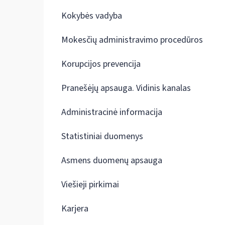
Kokybės vadyba
Mokesčių administravimo procedūros
Korupcijos prevencija
Pranešėjų apsauga. Vidinis kanalas
Administracinė informacija
Statistiniai duomenys
Asmens duomenų apsauga
Viešieji pirkimai
Karjera