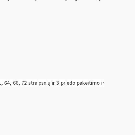
1, 64, 66, 72 straipsnių ir 3 priedo pakeitimo ir