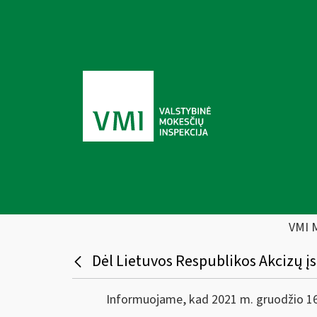
VMI 
Dėl Lietuvos Respublikos Akcizų į
Informuojame, kad 2021 m. gruodžio 16