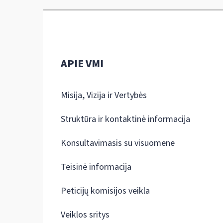
APIE VMI
Misija, Vizija ir Vertybės
Struktūra ir kontaktinė informacija
Konsultavimasis su visuomene
Teisinė informacija
Peticijų komisijos veikla
Veiklos sritys