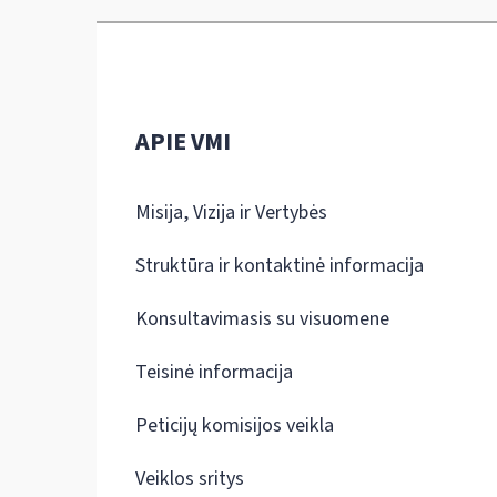
APIE VMI
Misija, Vizija ir Vertybės
Struktūra ir kontaktinė informacija
Konsultavimasis su visuomene
Teisinė informacija
Peticijų komisijos veikla
Veiklos sritys