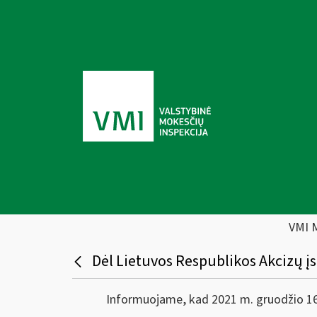
VMI 
Dėl Lietuvos Respublikos Akcizų į
Informuojame, kad 2021 m. gruodžio 16