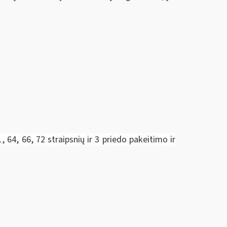
1, 64, 66, 72 straipsnių ir 3 priedo pakeitimo ir