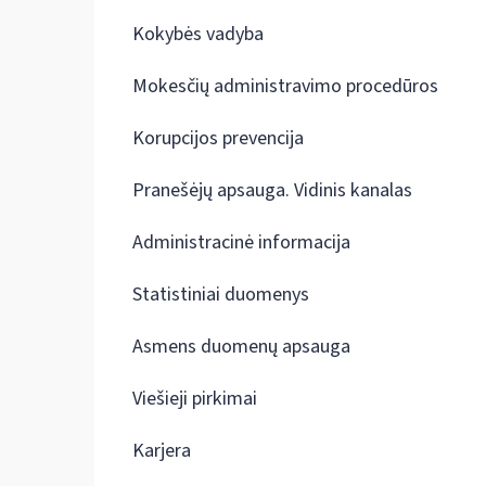
Kokybės vadyba
Mokesčių administravimo procedūros
Korupcijos prevencija
Pranešėjų apsauga. Vidinis kanalas
Administracinė informacija
Statistiniai duomenys
Asmens duomenų apsauga
Viešieji pirkimai
Karjera