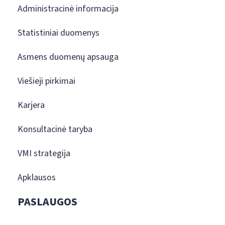
Administracinė informacija
Statistiniai duomenys
Asmens duomenų apsauga
Viešieji pirkimai
Karjera
Konsultacinė taryba
VMI strategija
Apklausos
PASLAUGOS