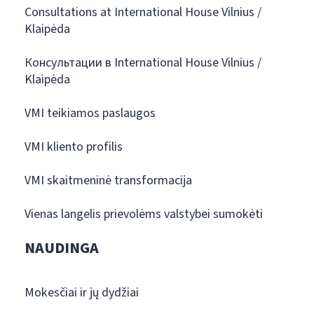
Consultations at International House Vilnius /
Klaipėda
Консультации в International House Vilnius /
Klaipėda
VMI teikiamos paslaugos
VMI kliento profilis
VMI skaitmeninė transformacija
Vienas langelis prievolėms valstybei sumokėti
NAUDINGA
Mokesčiai ir jų dydžiai