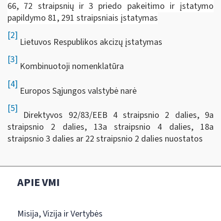
66, 72 straipsnių ir 3 priedo pakeitimo ir įstatymo
papildymo 81, 291 straipsniais įstatymas
[2]
Lietuvos Respublikos akcizų įstatymas
[3]
Kombinuotoji nomenklatūra
[4]
Europos Sąjungos valstybė narė
[5]
Direktyvos 92/83/EEB 4 straipsnio 2 dalies, 9a
straipsnio 2 dalies, 13a straipsnio 4 dalies, 18a
straipsnio 3 dalies ar 22 straipsnio 2 dalies nuostatos
APIE VMI
Misija, Vizija ir Vertybės