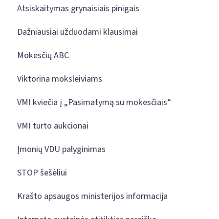
Atsiskaitymas grynaisiais pinigais
Dažniausiai užduodami klausimai
Mokesčių ABC
Viktorina moksleiviams
VMI kviečia į „Pasimatymą su mokesčiais“
VMI turto aukcionai
Įmonių VDU palyginimas
STOP šešėliui
Krašto apsaugos ministerijos informacija